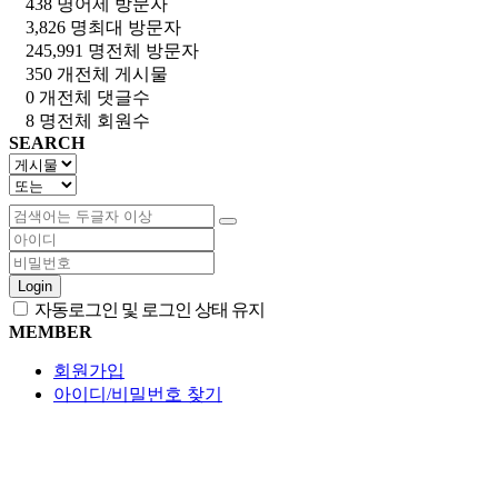
438 명
어제 방문자
3,826 명
최대 방문자
245,991 명
전체 방문자
350 개
전체 게시물
0 개
전체 댓글수
8 명
전체 회원수
SEARCH
Login
자동로그인 및 로그인 상태 유지
MEMBER
회원가입
아이디/비밀번호 찾기