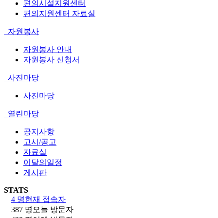
편의시설지원센터
편의지원센터 자료실
자원봉사
자원봉사 안내
자원봉사 신청서
사진마당
사진마당
열린마당
공지사항
고시/공고
자료실
이달의일정
게시판
STATS
4 명
현재 접속자
387 명
오늘 방문자