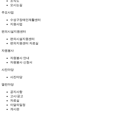
조직도
오시는길
주요사업
수성구장애인재활센터
지원사업
편의시설지원센터
편의시설지원센터
편의지원센터 자료실
자원봉사
자원봉사 안내
자원봉사 신청서
사진마당
사진마당
열린마당
공지사항
고시/공고
자료실
이달의일정
게시판