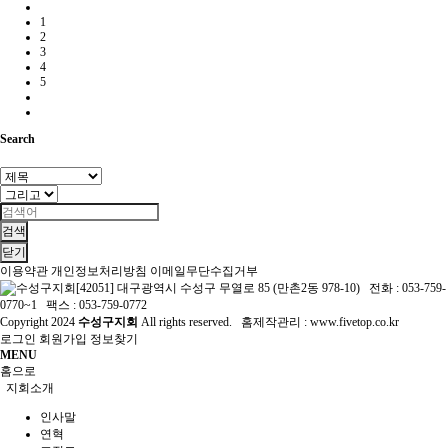
1
2
3
4
5
Search
검색
닫기
이용약관
개인정보처리방침
이메일무단수집거부
[42051] 대구광역시 수성구 무열로 85 (만촌2동 978-10) 전화 : 053-759-
0770~1 팩스 : 053-759-0772
Copyright
2024
수성구지회
All rights reserved. 홈제작관리 :
www.fivetop.co.kr
로그인
회원가입
정보찾기
MENU
홈으로
지회소개
인사말
연혁