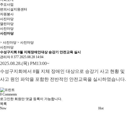
주요사업
편의시설지원센터
자원봉사
사진마당
열린마당
사진마당
사진마당
> 사진마당 > 사진마당
사진마당
수성구지회 8월 지체장애인대상 승강기 안전교육 실시
관리자
0
377
2025.08.28 14:04
2025.08.28.(목) PM13:00~
수성구지회에서 8월 지체 장애인 대상으로 승강기 사고 현황 및
사고 원인 파악을 포함한 전반적인 안전교육을 실시하였습니다.
0
Comments
로그인한 회원만 댓글 등록이 가능합니다.
목록
New
Hot