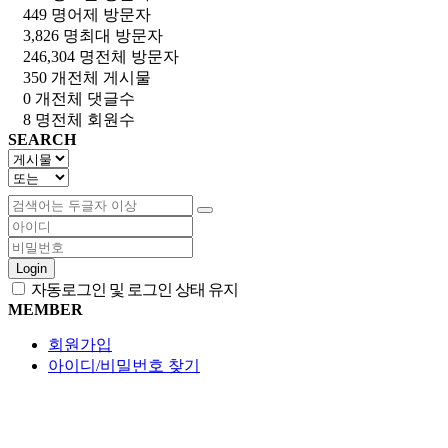
449 명
어제 방문자
3,826 명
최대 방문자
246,304 명
전체 방문자
350 개
전체 게시물
0 개
전체 댓글수
8 명
전체 회원수
SEARCH
Login
자동로그인 및 로그인 상태 유지
MEMBER
회원가입
아이디/비밀번호 찾기