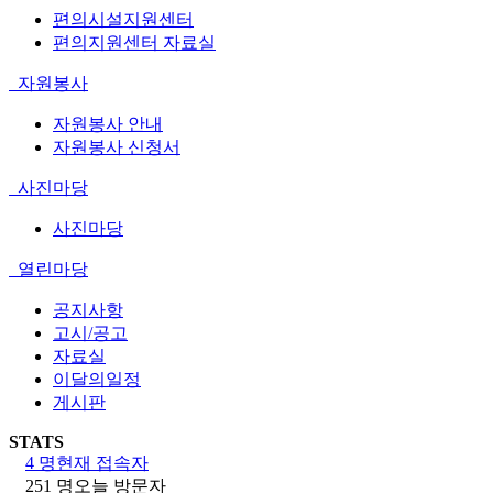
편의시설지원센터
편의지원센터 자료실
자원봉사
자원봉사 안내
자원봉사 신청서
사진마당
사진마당
열린마당
공지사항
고시/공고
자료실
이달의일정
게시판
STATS
4 명
현재 접속자
251 명
오늘 방문자