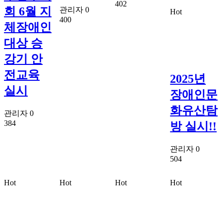
402
회 6월 지
관리자
0
Hot
400
체장애인
대상 승
강기 안
전교육
2025년
실시
장애인문
화유산탐
관리자
0
384
방 실시!!
관리자
0
504
Hot
Hot
Hot
Hot