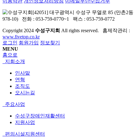
이용약관
개인정보처리방침
이메일무단수집거부
[42051] 대구광역시 수성구 무열로 85 (만촌2동
978-10) 전화 : 053-759-0770~1 팩스 : 053-759-0772
Copyright
2024
수성구지회
All rights reserved. 홈제작관리 :
www.fivetop.co.kr
로그인
회원가입
정보찾기
MENU
홈으로
지회소개
인사말
연혁
조직도
오시는길
주요사업
수성구장애인재활센터
지원사업
편의시설지원센터