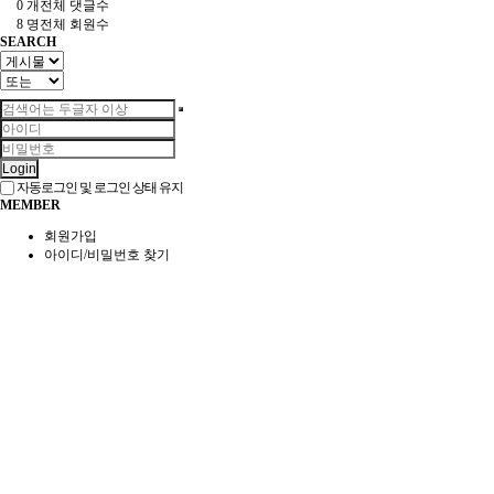
0 개
전체 댓글수
8 명
전체 회원수
SEARCH
Login
자동로그인 및 로그인 상태 유지
MEMBER
회원가입
아이디/비밀번호 찾기