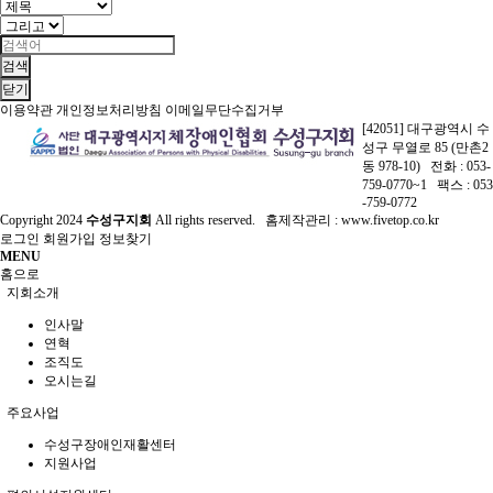
검색
닫기
이용약관
개인정보처리방침
이메일무단수집거부
[42051] 대구광역시 수
성구 무열로 85 (만촌2
동 978-10) 전화 : 053-
759-0770~1 팩스 : 053
-759-0772
Copyright
2024
수성구지회
All rights reserved. 홈제작관리 :
www.fivetop.co.kr
로그인
회원가입
정보찾기
MENU
홈으로
지회소개
인사말
연혁
조직도
오시는길
주요사업
수성구장애인재활센터
지원사업