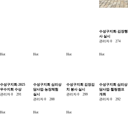
수성구지회-김장행
사 실시
관리자
0
274
Hot
Hot
Hot
Hot
수성구지회-2025
수성구지회 심리상
수성구지회 김장김
수성구지회 심리상
우수지회 수상
담사업-농장체험
치 봉사 실시
담사업-힐링캠프
관리자
0
291
실시
관리자
0
299
개최
관리자
0
288
관리자
0
292
Hot
Hot
Hot